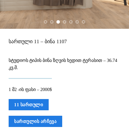
სართული 11 – ბინა 1107
სტუდიოს ტიპის ბინა ზღვის ხედით ტერასით – 36.74
კვ.მ.
1 მ2 -ის ფასი – 2000$
11 ᲡᲐᲠᲗᲣᲚᲘ
ᲡᲐᲠᲗᲣᲚᲘᲡ ᲐᲠᲩᲔᲕᲐ